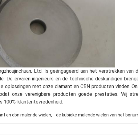
ngzhoujinchuan, Ltd. Is geëngageerd aan het verstrekken van
de. De ervaren ingenieurs en de technische deskundigen brenge
te oplossingen met onze diamant en CBN producten vinden. Ons
odat onze verenigbare producten goede prestaties. Wij st
 is 100%-klantentevredenheid.
,
nt en cbn malende wielen
de kubieke malende wielen van het borium