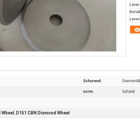
Levert
Betal
Lever
Schurend:
Diamond
vorm:
Schotel
 Wheel
D151 CBN Diamond Wheel
,