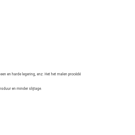
een en harde legering, enz. Het het malen procédé
nsduur en minder slijtage.