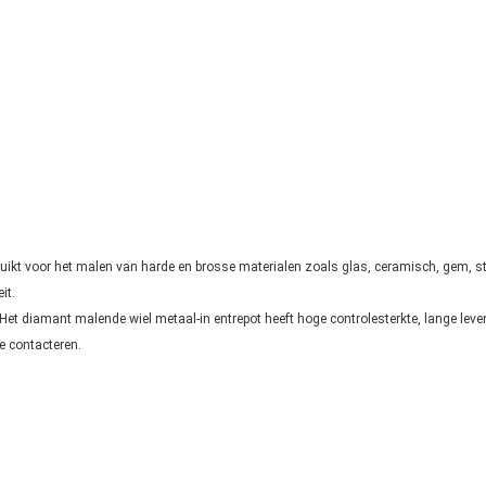
uikt voor het malen van harde en brosse materialen zoals glas, ceramisch, gem, st
it.
et diamant malende wiel metaal-in entrepot heeft hoge controlesterkte, lange leve
te contacteren.