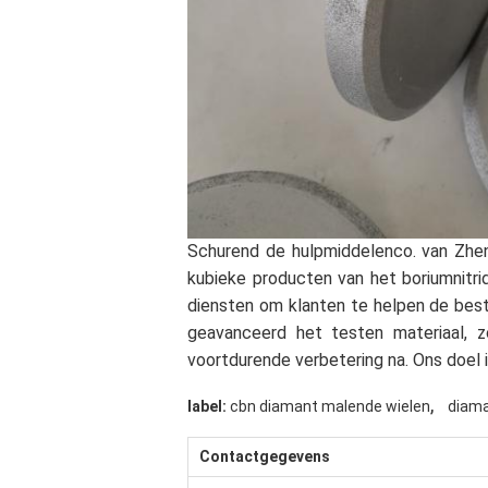
Schurend de hulpmiddelenco. van Zhe
kubieke producten van het boriumnitri
diensten om klanten te helpen de bes
geavanceerd het testen materiaal, z
voortdurende verbetering na. Ons doel
,
label:
cbn diamant malende wielen
diama
Contactgegevens