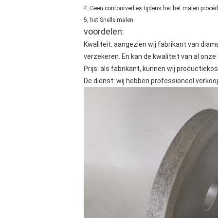
4,
Geen contourverlies tijdens het het malen procé
5, het Snelle malen
voordelen:
Kwaliteit: aangezien wij fabrikant van diam
verzekeren. En kan de kwaliteit van al onz
Prijs: als fabrikant, kunnen wij productieko
De dienst: wij hebben professioneel verko