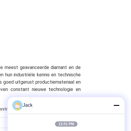
 de meest geavanceerde diamant en de
n hun industriële kennis en technische
 goed uitgerust productiemateriaal en
reven constant nieuwe technologie en
Jack
nitride
12:51 PM