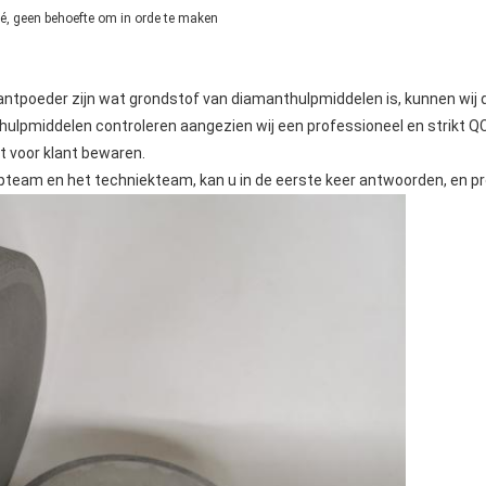
dé, geen behoefte om in orde te maken
antpoeder zijn wat grondstof van diamanthulpmiddelen is, kunnen wij de
e hulpmiddelen controleren aangezien wij een professioneel en strikt 
st voor klant bewaren.
opteam en het techniekteam, kan u in de eerste keer antwoorden, en p