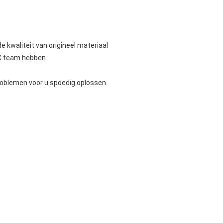
 kwaliteit van origineel materiaal
QC team hebben.
roblemen voor u spoedig oplossen.