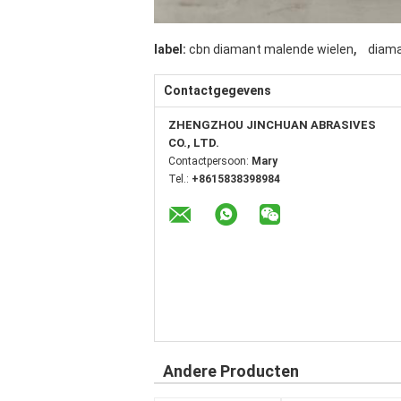
,
label:
cbn diamant malende wielen
diama
Contactgegevens
ZHENGZHOU JINCHUAN ABRASIVES
CO., LTD.
Contactpersoon:
Mary
Tel.:
+8615838398984
Andere Producten