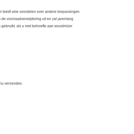
n biedt vele voordelen over andere toepassingen
 de voorraadverwijdering uit en zal jarenlang
 gebruikt. als u met behoefte aan woodmizer
 nu verzenden.