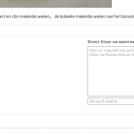
,
nt en cbn malende wielen
de kubieke malende wielen van het borium
Direct Stuur uw aanvra