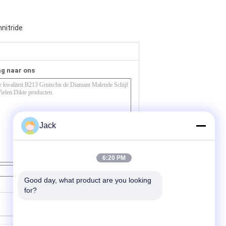
nitride
ag naar ons
Jack
6:20 PM
Contact
Good day, what product are you looking 
for?