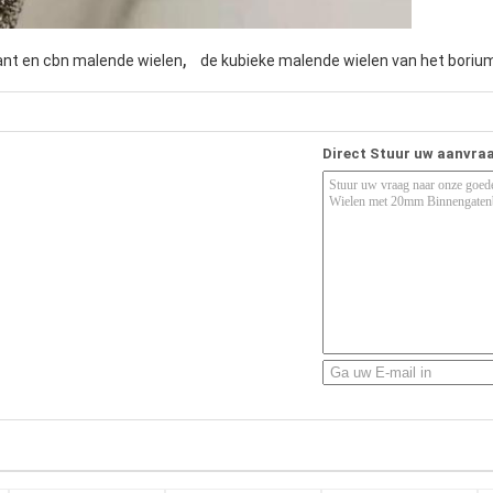
,
nt en cbn malende wielen
de kubieke malende wielen van het borium
Direct Stuur uw aanvra