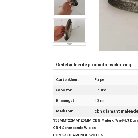
Gedetailleerde productomschrijving
Cartenkleur:
Purper
Grootte:
6 duim
Binnengat:
20mm
cbn diamant malende
Markeren:
153MM*22MM*20MM CBN Malend Wiel/4,3 Duim 
CBN Scherpende Wielen
CBN SCHERPENDE WIELEN