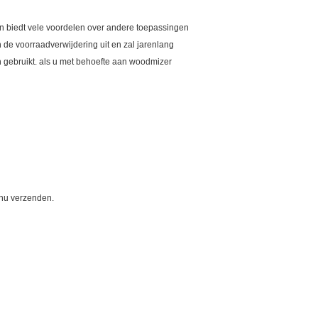
n biedt vele voordelen over andere toepassingen
 de voorraadverwijdering uit en zal jarenlang
 gebruikt. als u met behoefte aan woodmizer
 nu verzenden.