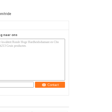
nitride
ag naar ons
Contact