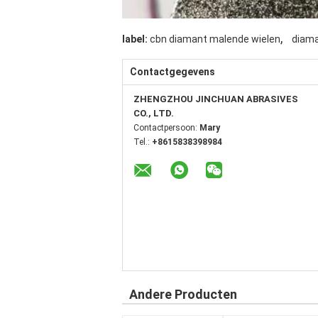
,
label:
cbn diamant malende wielen
diama
Contactgegevens
ZHENGZHOU JINCHUAN ABRASIVES
CO., LTD.
Contactpersoon:
Mary
Tel.:
+8615838398984
Andere Producten