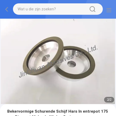
2
/
2
Bekervormige Schurende Schijf Hars In entrepot 175