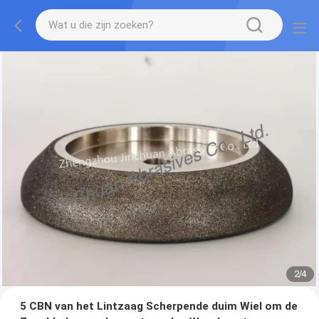
2
/
4
5 CBN van het Lintzaag Scherpende duim Wiel om de