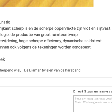
gunstig
nijkant scherp is en de scherpe oppervlakte zijn vlot en slijtvast.
logie, de productie van groot ruimteontwerp
erwijdering, hoge scherpe efficiency, dynamische saldotest
kunnen ook volgens de tekeningen worden aangepast
oek
,
cherpend wiel
De Diamantwielen van de harsband
Direct Stuur uw aanvra