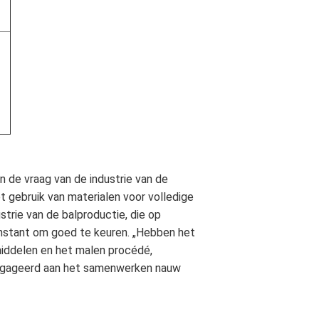
n de vraag van de industrie van de
t gebruik van materialen voor volledige
strie van de balproductie, die op
onstant om goed te keuren. „Hebben het
middelen en het malen procédé,
geëngageerd aan het samenwerken nauw