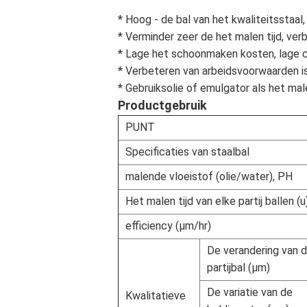
* Hoog - de bal van het kwaliteitsstaal
* Verminder zeer de het malen tijd, v
* Lage het schoonmaken kosten, lage c
* Verbeteren van arbeidsvoorwaarden is
* Gebruiksolie of emulgator als het mal
Productgebruik
PUNT
Specificaties van staalbal
malende vloeistof (olie/water), PH
Het malen tijd van elke partij ballen (u
efficiency (μm/hr)
De verandering van 
partijbal (μm)
De variatie van de
Kwalitatieve