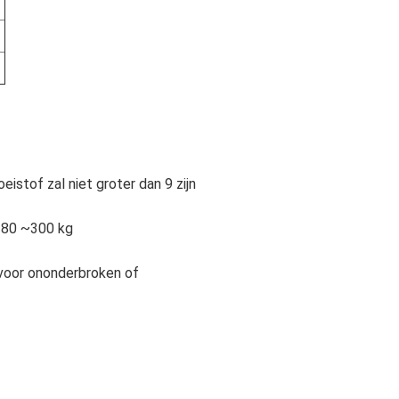
stof zal niet groter dan 9 zijn
 180 ~300 kg
 voor ononderbroken of