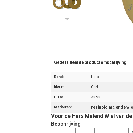
Gedetailleerde productomschrijving
Band:
Hars
kleur:
Geel
Dikte:
30-90
resinoid malende wie
Markeren:
Voor de Hars Malend Wiel van de
Beschrijving