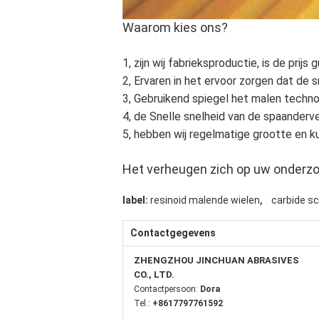
Waarom kies ons?
1, zijn wij fabrieksproductie, is de prijs 
2, Ervaren in het ervoor zorgen dat de s
3, Gebruikend spiegel het malen techno
4, de Snelle snelheid van de spaanderv
5, hebben wij regelmatige grootte en 
Het verheugen zich op uw onderz
,
label:
resinoid malende wielen
carbide s
Contactgegevens
ZHENGZHOU JINCHUAN ABRASIVES
CO., LTD.
Contactpersoon:
Dora
Tel.:
+8617797761592