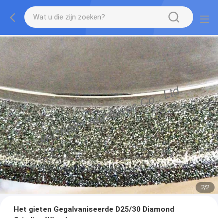
2
/
2
Het gieten Gegalvaniseerde D25/30 Diamond