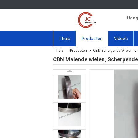
Hoogw
Thuis
Producten
Video's
Thuis
Producten
CBN Scherpende Wielen
CBN Malende wielen, Scherpende l