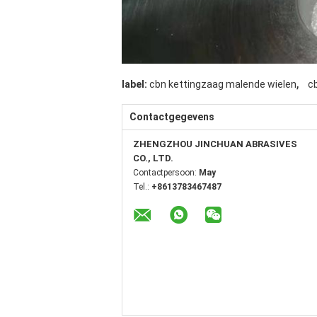
,
label:
cbn kettingzaag malende wielen
cb
Contactgegevens
ZHENGZHOU JINCHUAN ABRASIVES
CO., LTD.
Contactpersoon:
May
Tel.:
+8613783467487