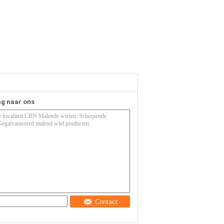
ag naar ons
Contact