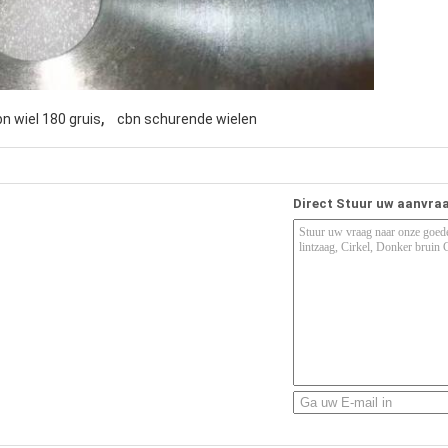
,
n wiel 180 gruis
cbn schurende wielen
Direct Stuur uw aanvra