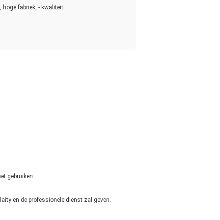
 hoge fabriek, - kwaliteit
et gebruiken.
aity en de professionele dienst zal geven.