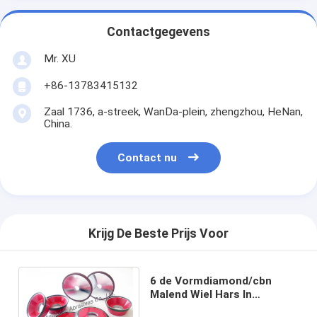
Contactgegevens
Mr. XU
+86-13783415132
Zaal 1736, a-streek, WanDa-plein, zhengzhou, HeNan,
China.
Contact nu
Krijg De Beste Prijs Voor
6 de Vormdiamond/cbn
Malend Wiel Hars In
entrepot van de