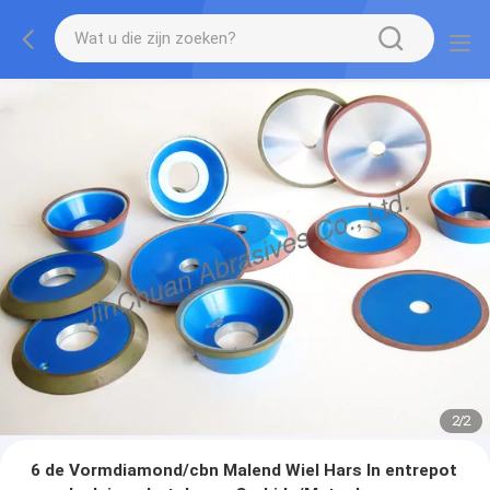
2
/
2
6 de Vormdiamond/cbn Malend Wiel Hars In entrepot