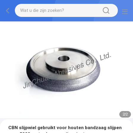
2
/
2
CBN slijpwiel gebruikt voor houten bandzaag slijpen