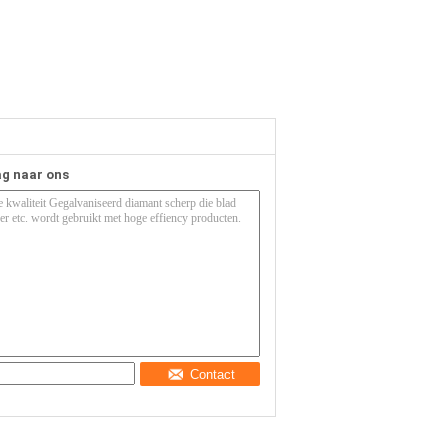
ag naar ons
Contact