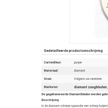
Gedetailleerde productomschrijving
Cartenkleur:
purper
Materiaal:
diamant
Gruis:
Volgens uw vereisten
diamant zaagbladen
Markeren:
De gegalvaniseerde Diamantbladen werden geb
Beschrijving
Is de diamant scherpe spaander een scherp hulpmidde