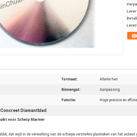
Verpa
Levert
Betal
Lever
formaat:
Allerlei hen
Binnengat:
Aanpassing
Functie:
Hoge precisie en effici
Concreet Diamantblad
,
ruikt voor Scherp Marmer
l, dat wijd in de verwerking van de scherpe versterkte plastieken van het asbest gr