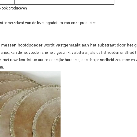
e ook produceren
usten verzekerd van de leveringsdatum van onze producten
t messen hoofdpoeder wordt vastgemaakt aan het substraat door het 
raniet, kan de het voeden snelheid geschikt verbeteren, als de het voeden snelheid
met ruwe korrelstructuur en ongelijke hardheid, de scherpe snelheid zou moeten wo
en.