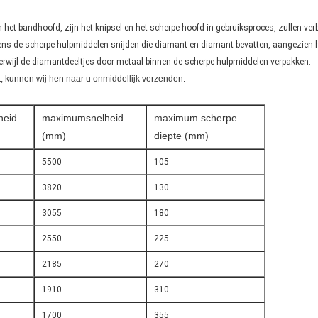
n het bandhoofd, zijn het knipsel en het scherpe hoofd in gebruiksproces, zullen ve
gens de scherpe hulpmiddelen snijden die diamant en diamant bevatten, aangezien het
Terwijl de diamantdeeltjes door metaal binnen de scherpe hulpmiddelen verpakken.
t, kunnen wij hen naar u onmiddellijk verzenden.
heid
maximumsnelheid
maximum scherpe
(mm)
diepte (mm)
5500
105
3820
130
3055
180
2550
225
2185
270
1910
310
1700
355