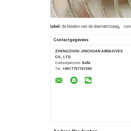
,
label:
de bladen van de diamantzaag
con
Contactgegevens
ZHENGZHOU JINCHUAN ABRASIVES
CO., LTD.
Contactpersoon:
Belle
Tel.:
+8617797761590