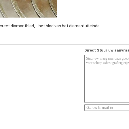
,
creet diamantblad
het blad van het diamantuiteinde
Direct Stuur uw aanvra