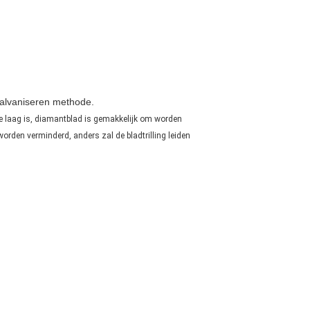
galvaniseren methode.
 te laag is, diamantblad is gemakkelijk om worden
rden verminderd, anders zal de bladtrilling leiden