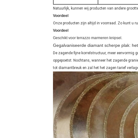
Natuurlijk, kunnen wij producten van andere groott
Voordeel
Onze producten zijn altijd in voorraad
.
Zo kunt u r
Voordeel
Geschikt voor terrazzo marmeren knipsel.
Gegalvaniseerde diamant scherpe plak: he
De zagende fijne korrelstructuur, meer eenvormig g
opgepoetst. Nochtans, wanneer het zagende graniet 
tot diamantbreuk en zal het het zagen tarief verlag