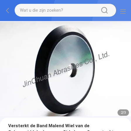
2
/
3
Versterkt de Band Malend Wiel van de