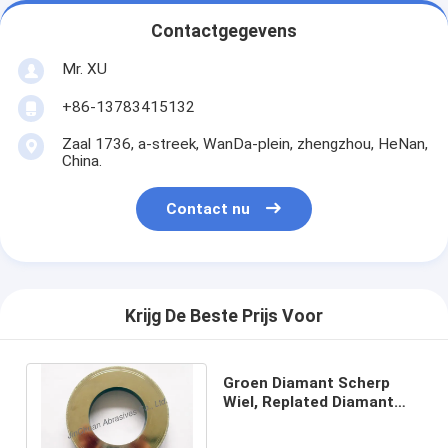
Contactgegevens
Mr. XU
+86-13783415132
Zaal 1736, a-streek, WanDa-plein, zhengzhou, HeNan,
China.
Contact nu
Krijg De Beste Prijs Voor
Groen Diamant Scherp
Wiel, Replated Diamant
Met een laag bedekte
Malende Wielen