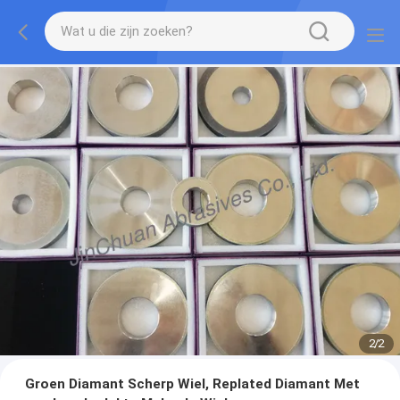
2
/
2
Groen Diamant Scherp Wiel, Replated Diamant Met