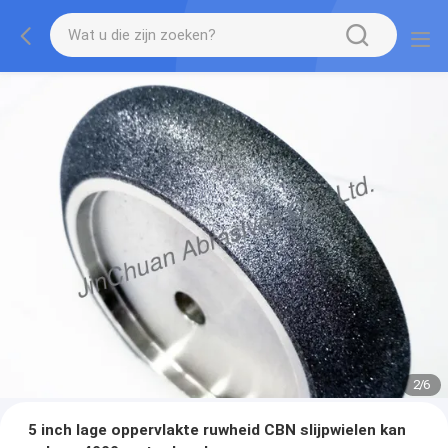
2
/
6
5 inch lage oppervlakte ruwheid CBN slijpwielen kan