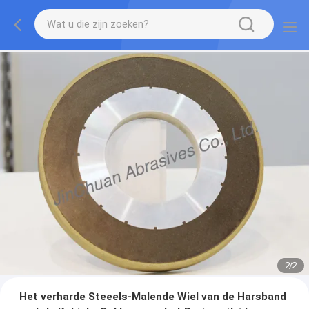
2
/
2
Het verharde Steeels-Malende Wiel van de Harsband