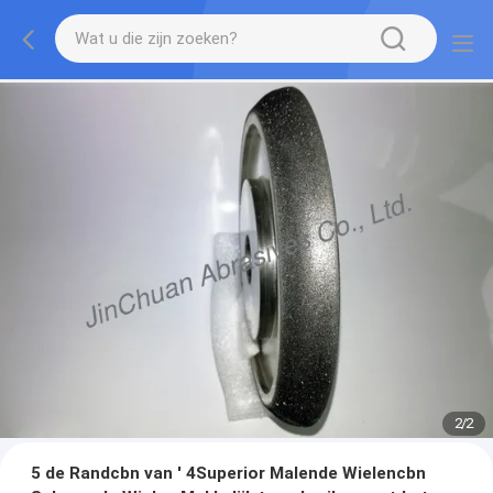
2
/
2
5 de Randcbn van ' 4Superior Malende Wielencbn