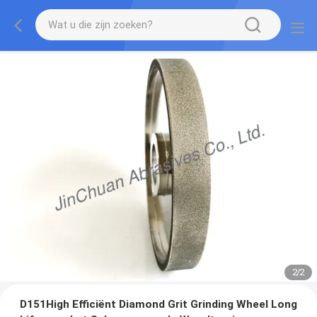
2
/
2
D151High Efficiënt Diamond Grit Grinding Wheel Long