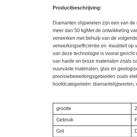
Productbeschrijving:
Diamanten slijpwielen zijn een van d
meer dan 50 kgMet de ontwikkeling van
verwerken met behulp van de volgende 
verwerkingsefficiëntie en -kwaliteit 
van deze technologie is vooral gerich
van harde en broze materialen zoals saff
vuurvaste materialen, glas en geologi
precisiebewerkingsgebieden zoals ele
hoofdcategorieën: diamantslijpwielen
grootte
Gebruik
P
Grit