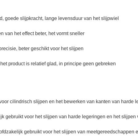
d, goede slijpkracht, lange levensduur van het slijpwiel
en van het effect beter, het vormt sneller
precisie, beter geschikt voor het slijpen
 het product is relatief glad, in principe geen gebreken
t voor cilindrisch slijpen en het bewerken van kanten van harde 
ijk gebruikt voor het slijpen van harde legeringen en het slijp
oofdzakelijk gebruikt voor het slijpen van meetgereedschappen 