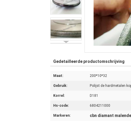
Gedetailleerde productomschrijving
Maat:
200*10*32
Gebruik:
Polijst de hardmetalen ko
Korrel:
D181
Hs-code:
6804211000
cbn diamant malende
Markeren: