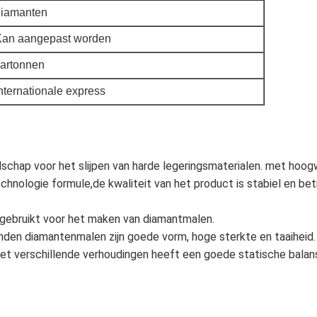
diamanten
Kan aangepast worden
artonnen
nternationale express
edschap voor het slijpen van harde legeringsmaterialen. met hoo
hnologie formule,de kwaliteit van het product is stabiel en betr
 gebruikt voor het maken van diamantmalen.
en diamantenmalen zijn goede vorm, hoge sterkte en taaiheid.
met verschillende verhoudingen heeft een goede statische balans