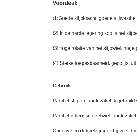
Voordeel:
(1)Goede slijpkracht, goede slijtvasthei
(2) In de harde legering kop is het slijp
(3)Hoge rotatie van het slijpwiel, hoge 
(4) Sterke toepasbaarheid, gepolijst uit
Gebruik:
Parallel slijpen: hoofdzakelijk gebruik
Parallelle boogschleefwiel: hoofdzakel
Concave en dubbelzijdige slijpwiel, h