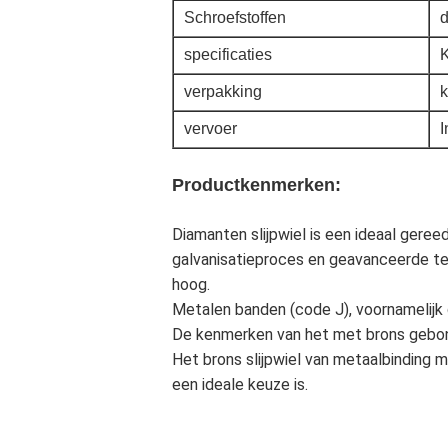
Schroefstoffen
specificaties
verpakking
k
vervoer
I
Productkenmerken:
Diamanten slijpwiel is een ideaal gere
galvanisatieproces en geavanceerde tec
hoog.
Metalen banden (code J), voornamelijk
De kenmerken van het met brons gebond
Het brons slijpwiel van metaalbinding 
een ideale keuze is.