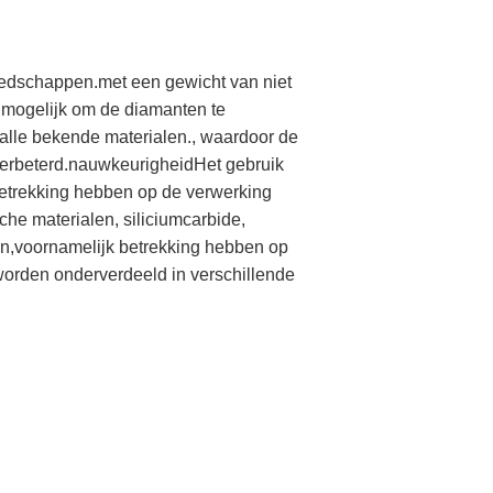
eedschappen.met een gewicht van niet
t mogelijk om de diamanten te
alle bekende materialen., waardoor de
 verbeterd.nauwkeurigheidHet gebruik
betrekking hebben op de verwerking
sche materialen, siliciumcarbide,
en,voornamelijk betrekking hebben op
orden onderverdeeld in verschillende