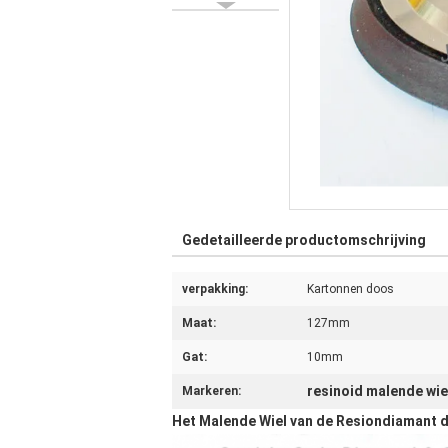
Gedetailleerde productomschrijving
verpakking:
Kartonnen doos
Maat:
127mm
Gat:
10mm
resinoid malende wie
Markeren:
Het Malende Wiel van de Resiondiamant 