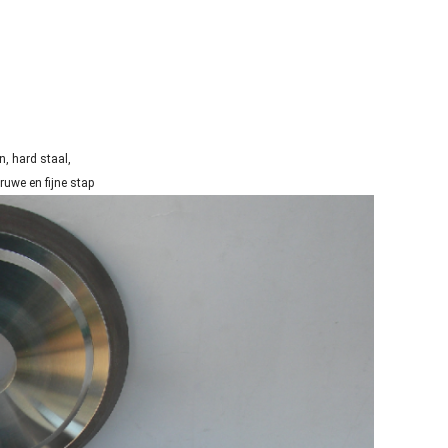
n, hard staal,
ruwe en fijne stap