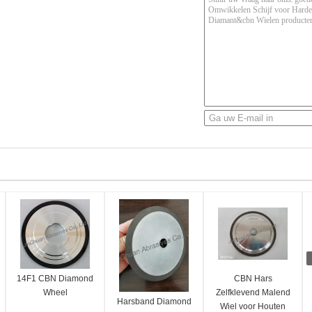
14F1 CBN Diamond
CBN Hars
Wheel
Zelfklevend Malend
Harsband Diamond
Wiel voor Houten