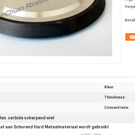
Verpa
Betal
Kleur:
Thinckness:
Concentratie:
len
carbide scherpend wiel
,
dat aan Schurend Hard Metaalmateriaal wordt gebruikt